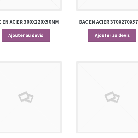
C EN ACIER 300X220X50MM
BAC EN ACIER 370X270X5
Ajouter au devis
Ajouter au devis