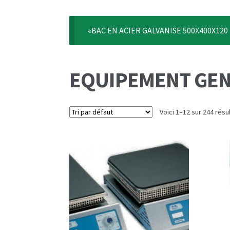
«BAC EN ACIER GALVANISE 500X400X120 MM
EQUIPEMENT GE
Voici 1–12 sur 244 résu