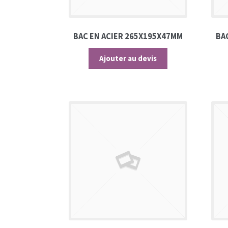
BAC EN ACIER 265X195X47MM
BA
Ajouter au devis