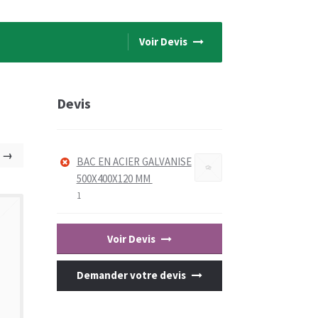
Voir Devis
Devis
→
BAC EN ACIER GALVANISE
500X400X120 MM
1
Voir Devis
Demander votre devis