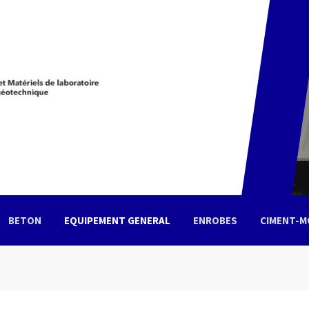
BETON
EQUIPEMENT GENERAL
ENROBES
CIMENT-M
tacter
Votre demande de devis