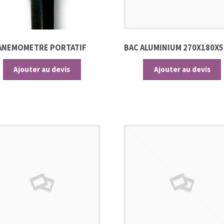
ANEMOMETRE PORTATIF
BAC ALUMINIUM 270X180X
Ajouter au devis
Ajouter au devis