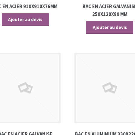
C EN ACIER 910X910X76MM
BAC EN ACIER GALVANIS
250X120X80 MM
Ajouter au devis
Ajouter au devis
BAC EN ACIER GALVANISE
BAC EN ALUMINIUM 330X22