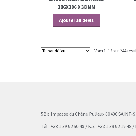
306X306 X 38 MM
Ajouter au devis
Voici 1–12 sur 244 résu
5Bis Impasse du Chêne Pulleux 60430 SAINT-S
Tél : +33 1 39 92 50 48 / Fax : +33 1 39 92 19 