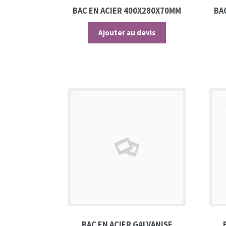
BAC EN ACIER 400X280X70MM
BA
Ajouter au devis
BAC EN ACIER GALVANISE