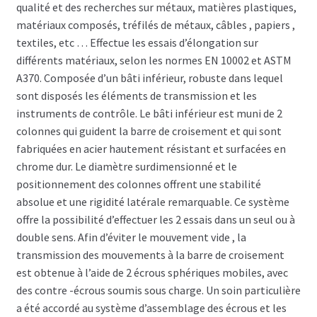
qualité et des recherches sur métaux, matières plastiques,
matériaux composés, tréfilés de métaux, câbles , papiers ,
textiles, etc … Effectue les essais d’élongation sur
différents matériaux, selon les normes EN 10002 et ASTM
A370. Composée d’un bâti inférieur, robuste dans lequel
sont disposés les éléments de transmission et les
instruments de contrôle. Le bâti inférieur est muni de 2
colonnes qui guident la barre de croisement et qui sont
fabriquées en acier hautement résistant et surfacées en
chrome dur. Le diamètre surdimensionné et le
positionnement des colonnes offrent une stabilité
absolue et une rigidité latérale remarquable. Ce système
offre la possibilité d’effectuer les 2 essais dans un seul ou à
double sens. Afin d’éviter le mouvement vide , la
transmission des mouvements à la barre de croisement
est obtenue à l’aide de 2 écrous sphériques mobiles, avec
des contre -écrous soumis sous charge. Un soin particulière
a été accordé au système d’assemblage des écrous et les