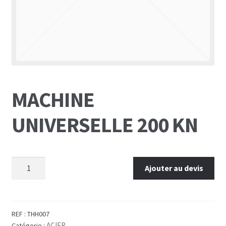
MACHINE
UNIVERSELLE 200 KN
Ajouter au devis
REF :
THH007
ACIER
Catégorie :