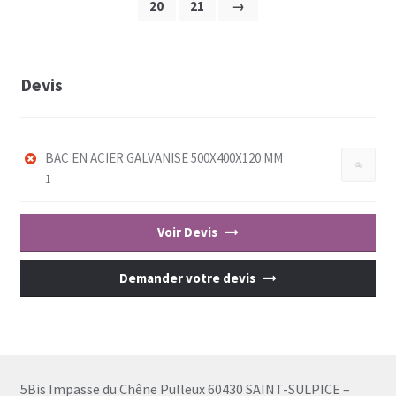
20
21
→
Devis
BAC EN ACIER GALVANISE 500X400X120 MM
1
Voir Devis
Demander votre devis
5Bis Impasse du Chêne Pulleux 60430 SAINT-SULPICE –