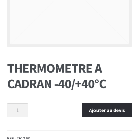
THERMOMETRE A
CADRAN -40/+40°C
Ajouter au devis
REF :
THV160