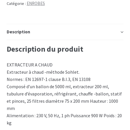
ENROBES
Catégorie :
Description
Description du produit
EXTRACTEUR A CHAUD
Extracteur à chaud -méthode Sohlet.
Normes : EN 12697-1 clause B.I.3, EN 13108
Composé d’un ballon de 5000 ml, extracteur 200 ml,
tubulure d’évaporation, réfrigérant, chauffe -ballon, statif
et pinces, 25 filtres diamètre 75 x 200 mm Hauteur : 1000
mm
Alimentation : 230 V, 50 Hz, 1 ph Puissance 900 W Poids : 20
kg