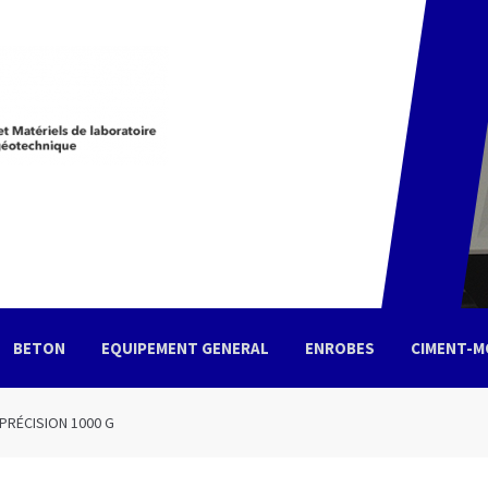
BETON
EQUIPEMENT GENERAL
ENROBES
CIMENT-M
tacter
Votre demande de devis
PRÉCISION 1000 G