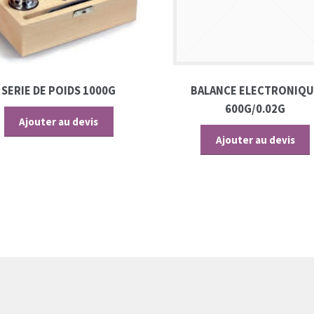
SERIE DE POIDS 1000G
BALANCE ELECTRONIQU
600G/0.02G
Ajouter au devis
Ajouter au devis