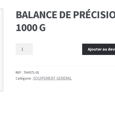
BALANCE DE PRÉCISI
1000 G
Ajouter au dev
REF :
THV071-01
EQUIPEMENT GENERAL
Catégorie :