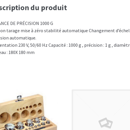
scription du produit
NCE DE PRÉCISION 1000 G
on tarage mise à zéro stabilité automatique Changement d’échel
ision automatique.
ntation 230 V, 50/60 Hz Capacité : 1000 g , précision : 1 g , diamèt
eau : 180X 180 mm