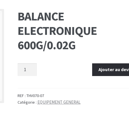
BALANCE
ELECTRONIQUE
600G/0.02G
Ajouter au dev
REF :
THV070-07
EQUIPEMENT GENERAL
Catégorie :