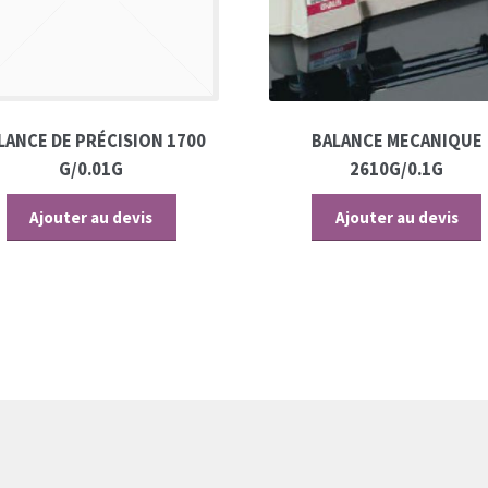
LANCE DE PRÉCISION 1700
BALANCE MECANIQUE
G/0.01G
2610G/0.1G
Ajouter au devis
Ajouter au devis