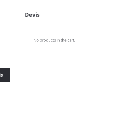
Devis
No products in the cart.
is