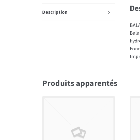
De
Description
BAL
Bala
hydr
Fonc
Impr
Produits apparentés