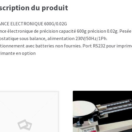
scription du produit
ANCE ELECTRONIQUE 600G/0.02G
nce électronique de précision capacité 600g précision 0.02g. Pesée
ostatique sous balance, alimentation 230V/50Hz/1Ph.
tionnement avec batteries non fournies. Port RS232 pour imprime
imante en option