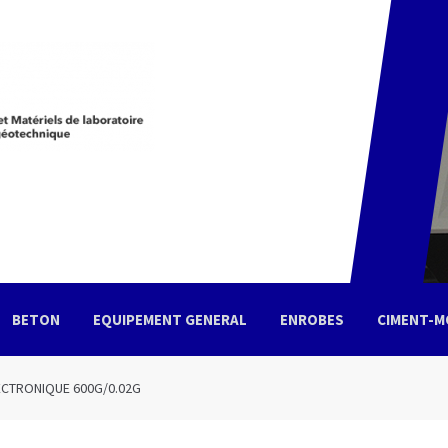
BETON
EQUIPEMENT GENERAL
ENROBES
CIMENT-M
tacter
Votre demande de devis
ECTRONIQUE 600G/0.02G