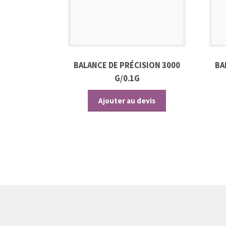
BALANCE DE PRÉCISION 3000
BA
G/0.1G
Ajouter au devis